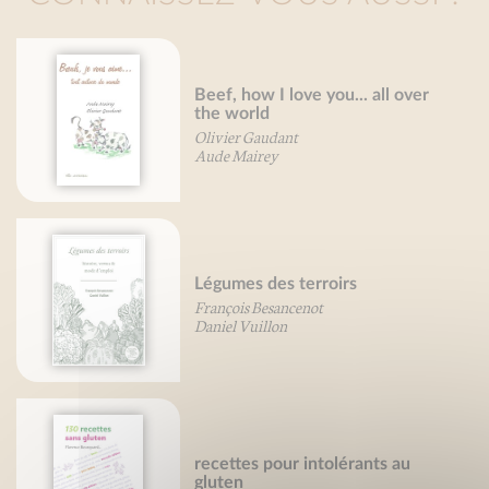
Beef, how I love you... all over
the world
Olivier Gaudant
Aude Mairey
Légumes des terroirs
François Besancenot
Daniel Vuillon
recettes pour intolérants au
gluten