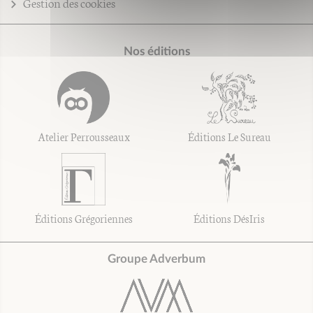
Gestion des cookies
Nos éditions
Atelier Perrousseaux
Éditions Le Sureau
Éditions Grégoriennes
Éditions DésIris
Groupe Adverbum