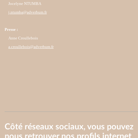
Jocelyne NTUMBA
j.ntumba@adverbum.fr
Presse :
Anne Croullebois
a.croullebois@adverbum.fr
Côté réseaux sociaux, vous pouvez
nous retrouver nos profils internet