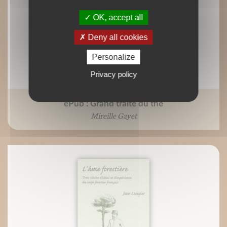
OK, accept all
Deny all cookies
Personalize
Privacy policy
ePub : Grand traité du thé
Mireille Gayet