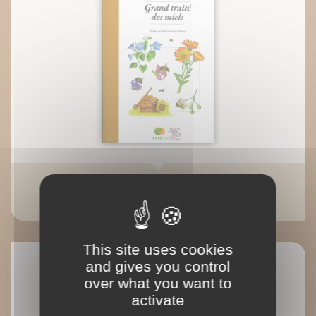
ePub : Grand traité des miels
Isabelle Avisse
This site uses cookies
and gives you control
over what you want to
activate