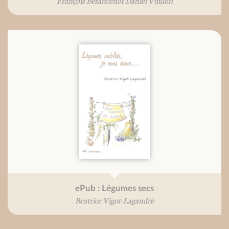
François Besancenot Daniel Vuillon
ePub : Légumes secs
Béatrice Vigot-Lagandré