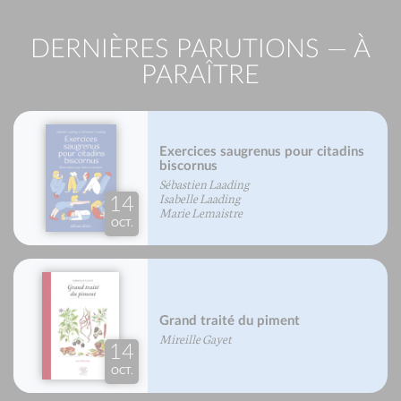
DERNIÈRES PARUTIONS — À
PARAÎTRE
Exercices saugrenus pour citadins
biscornus
Sébastien Laading
Isabelle Laading
14
Marie Lemaistre
OCT.
Grand traité du piment
Mireille Gayet
14
OCT.