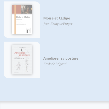
Grand traité du chocolat
Mireille Gayet
Maximin, Sidoine et Lazare dans la
Tradition de Provence
Brigitte Morelle