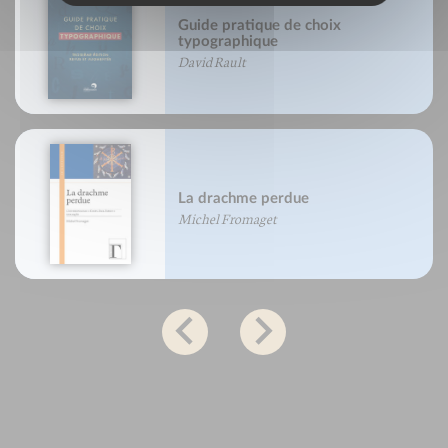
Guide pratique de choix
typographique
David Rault
La drachme perdue
Michel Fromaget