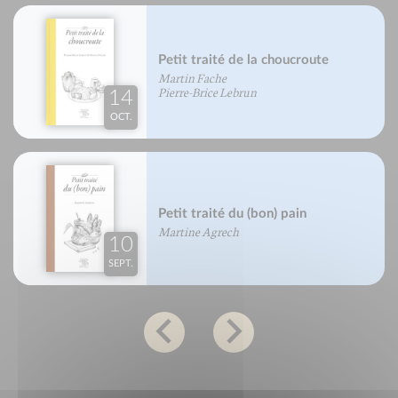
Petit traité de la choucroute
Martin Fache
Pierre-Brice Lebrun
14
OCT.
Petit traité du (bon) pain
Martine Agrech
10
SEPT.