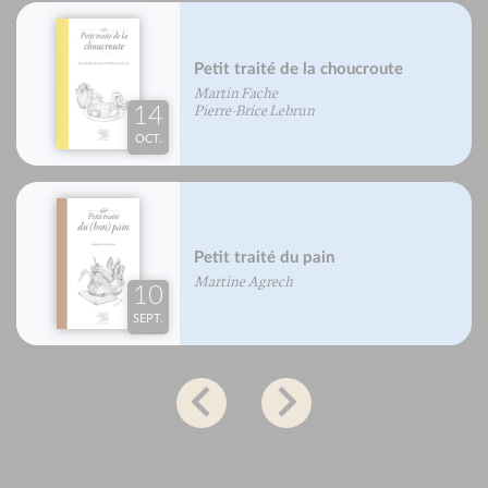
Petit traité de la choucroute
Martin Fache
Pierre-Brice Lebrun
14
OCT.
Petit traité du pain
Martine Agrech
10
SEPT.