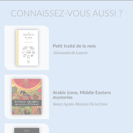
CONNAISSEZ-VOUS AUSSI ?
Petit traité de la noix
Pet
Alexandre de Lanoix
Pie
Arabic icons, Middle Eastern
mysteries
Edi
Soeur Agnès-Mariam De la Croix