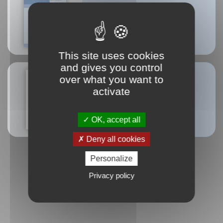
Anatomy of breathing
Blandine Calais-Germain
This site uses cookies
and gives you control
over what you want to
activate
Méthode d'arts internes
Alain Jacopino
OK, accept all
Deny all cookies
Personalize
Privacy policy