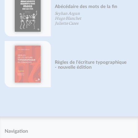
Abécédaire des mots de la fin
Ph
Seyhan Argun
Hugo Blanchet
Gab
Juliette Cazes
Règles de l'écriture typographique
Du 
- nouvelle édition
Jea
Navigation