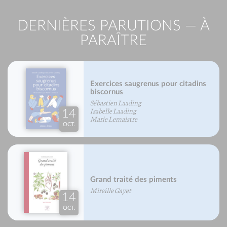
DERNIÈRES PARUTIONS — À
PARAÎTRE
Exercices saugrenus pour citadins
biscornus
Sébastien Laading
Isabelle Laading
14
Marie Lemaistre
OCT.
Grand traité des piments
Mireille Gayet
14
OCT.