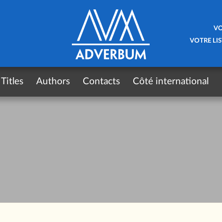
VO
VOTRE LIS
Titles
Authors
Contacts
Côté international