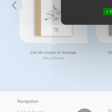
O
L'art de couper le fromage
Gr
Marco Parenti
Navigation
Haut de page