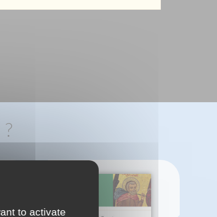
 ?
ant to activate