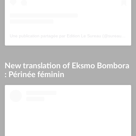
Une publication partagée par Edition Le Sureau (@sureau.edition)
New translation of Eksmo Bombora
: Périnée féminin