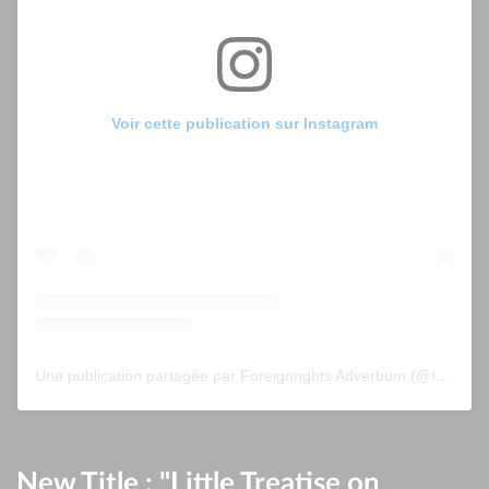
Voir cette publication sur Instagram
Une publication partagée par Foreignrights Adverbum (@foreignrightsadverbum)
New Title : "Little Treatise on