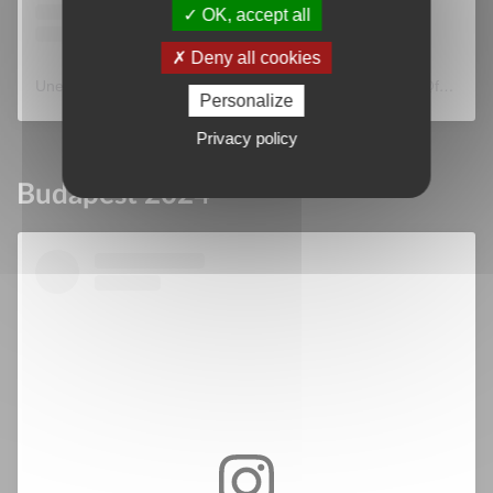
OK, accept all
Deny all cookies
Une publication partagée par Foreignrights Adverbum (@foreignrightsadverbum)
Personalize
Privacy policy
Budapest 2024