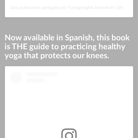
Une publication partagée par Foreignrights Adverbum (@foreignrightsadverbum)
Now available in Spanish, this book
is THE guide to practicing healthy
yoga that protects our knees.