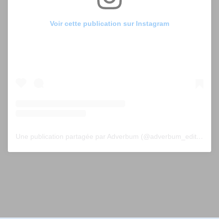
Voir cette publication sur Instagram
Une publication partagée par Adverbum (@adverbum_editions)