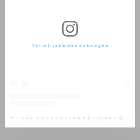
Voir cette publication sur Instagram
Une publication partagée par Foreignrights Adverbum (@foreignrightsadverbum)