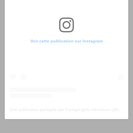
Voir cette publication sur Instagram
Une publication partagée par Foreignrights Adverbum (@foreignrightsadverbum)