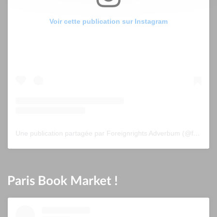
Voir cette publication sur Instagram
Une publication partagée par Foreignrights Adverbum (@foreignrightsadverbum)
Paris Book Market !