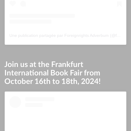
Une publication partagée par Foreignrights Adverbum (@foreignrightsadverbum)
Join us at the Frankfurt
International Book Fair from
October 16th to 18th, 2024!