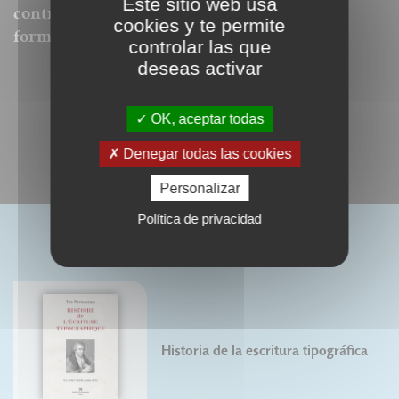
Este sitio web usa
contre, intégralement reproduits dans ce
cookies y te permite
format.
controlar las que
deseas activar
OK, aceptar todas
Denegar todas las cookies
Personalizar
Política de privacidad
LIVRES ASSOCIÉS
Historia de la escritura tipográfica