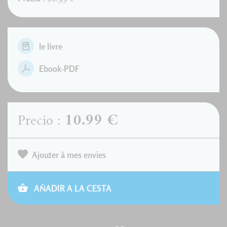
le livre
Ebook-PDF
10.99 €
Precio :
Ajouter à mes envies
AÑADIR A LA CESTA