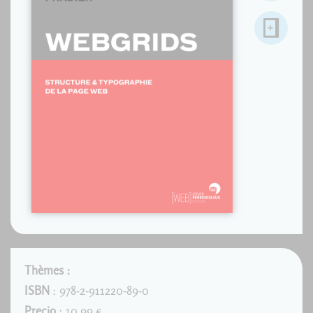
Thèmes :
ISBN
: 978-2-911220-89-0
Precio
: 10.99 €