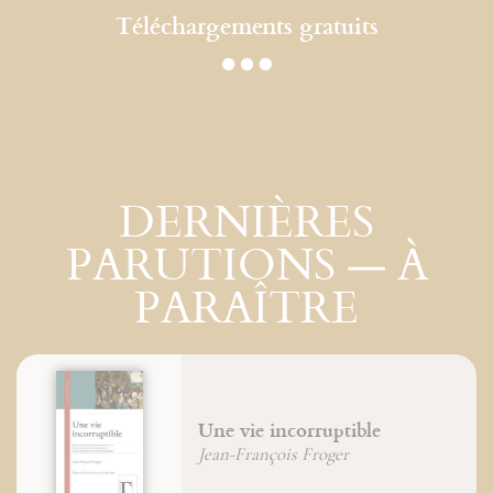
Téléchargements gratuits
DERNIÈRES
PARUTIONS — À
PARAÎTRE
Une vie incorruptible
Jean-François Froger