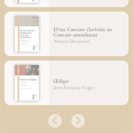
D'un Caucase chrétien au
Caucase musulman
Marion Duvauchel
Œdipe
Jean-François Froger