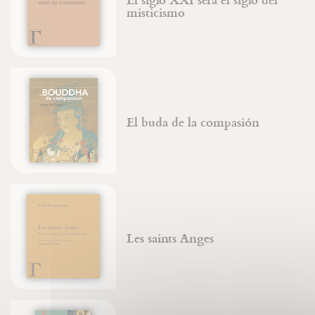
misticismo
El buda de la compasión
Les saints Anges