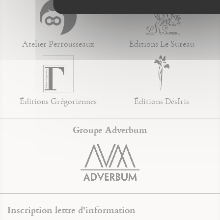
Atelier Perrousseaux
Éditions Le Sureau
Éditions Grégoriennes
Éditions DésIris
Groupe Adverbum
Inscription lettre d'information