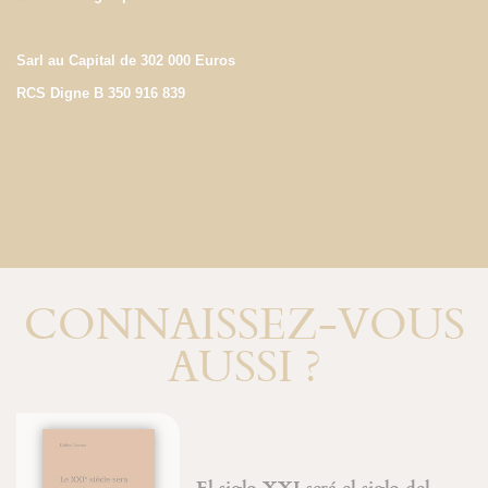
Sarl au Capital de 302 000 Euros
RCS Digne B 350 916 839
CONNAISSEZ-VOUS
AUSSI ?
El siglo XXI será el siglo del