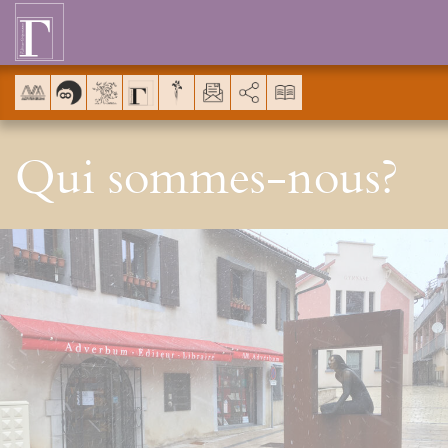
Panel de gestión de cookies
AddThis está deshabilitado.
Permit
Qui sommes-nous?