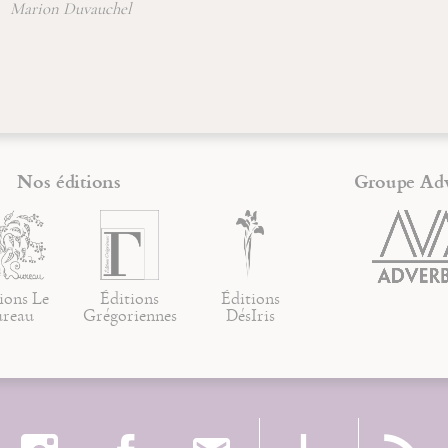
Marion Duvauchel
Nos éditions
Groupe Ad
ions Le
Éditions
Éditions
ureau
Grégoriennes
DésIris