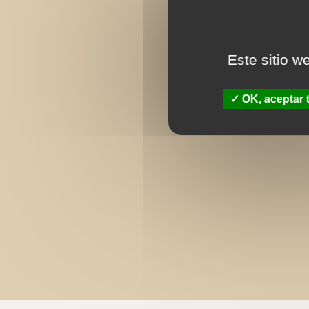
Este sitio w
OK, aceptar 