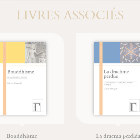
LIVRES ASSOCIÉS
Bouddhisme
La dracma perdida