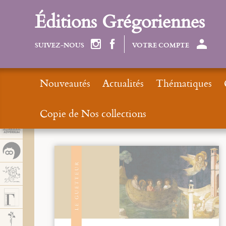
Panel de gestión de cookies
Éditions Grégoriennes
SUIVEZ-NOUS
VOTRE COMPTE
Nouveautés
Actualités
Thématiques
Copie de Nos collections