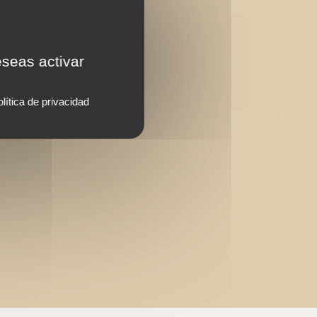
eseas activar
lítica de privacidad