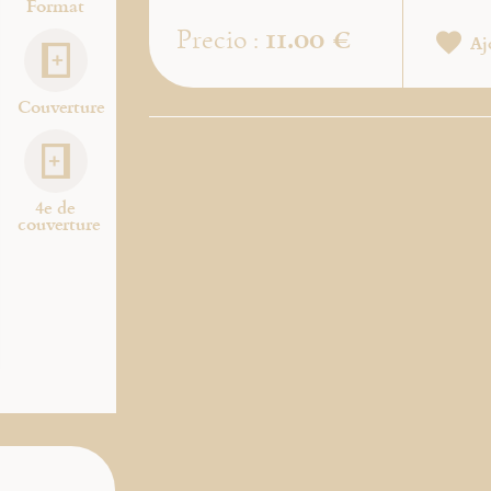
Format
11.00 €
Precio :
Aj
Couverture
4e de
couverture