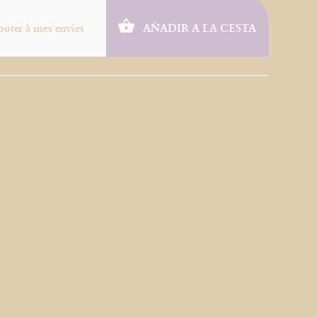
outer à mes envies
AÑADIR A LA CESTA