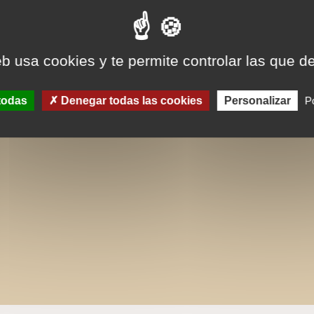
eb usa cookies y te permite controlar las que d
todas
Denegar todas las cookies
Personalizar
Po