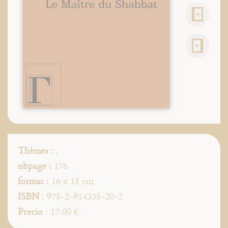
Thèmes :
,
nbpage :
176
format :
16 x 18 cm
ISBN
: 978-2-914338-20-2
Precio
: 17.00 €