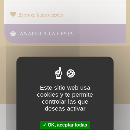
Ajouter à mes envies
AÑADIR A LA CESTA
Este sitio web usa
cookies y te permite
controlar las que
deseas activar
LIVRES ASSOCIÉS
OK, aceptar todas