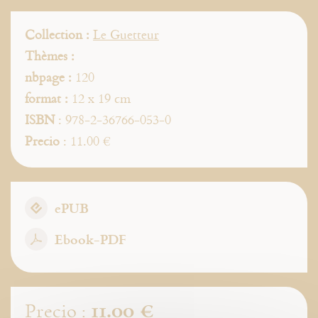
Collection :
Le Guetteur
Thèmes :
nbpage :
120
format :
12 x 19 cm
ISBN
: 978-2-36766-053-0
Precio
: 11.00 €
ePUB
Ebook-PDF
11.00 €
Precio :