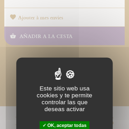
Ajouter à mes envies
AÑADIR A LA CESTA
Este sitio web usa
cookies y te permite
controlar las que
deseas activar
LIVRES ASSOCIÉS
OK, aceptar todas