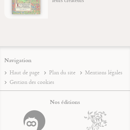
leurs créateurs
Navigation
Haut de page
Plan du site
Mentions légales
Gestion des cookies
Nos éditions