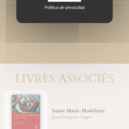
Política de privacidad
LIVRES ASSOCIÉS
Sainte Marie-Madeleine
Jean-François Froger