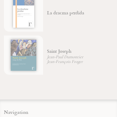
La dracma perdida
Saint Joseph
Jean-Paul Dumontier
Jean-François Froger
Navigation