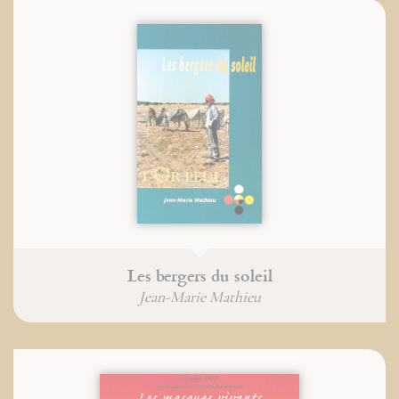
Les bergers du soleil
Jean-Marie Mathieu