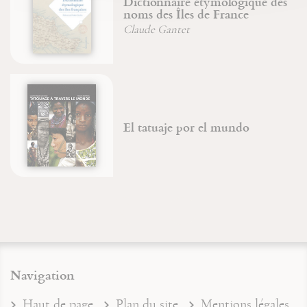
Dictionnaire étymologique des
noms des Îles de France
Claude Gantet
El tatuaje por el mundo
Navigation
Haut de page
Plan du site
Mentions légales