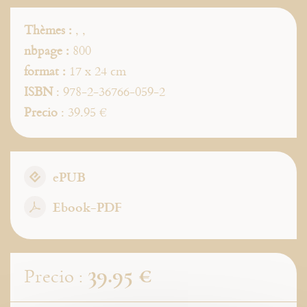
Thèmes :
,
,
nbpage :
800
format :
17 x 24 cm
ISBN
: 978-2-36766-059-2
Precio
: 39.95 €
ePUB
Ebook-PDF
39.95 €
Precio :