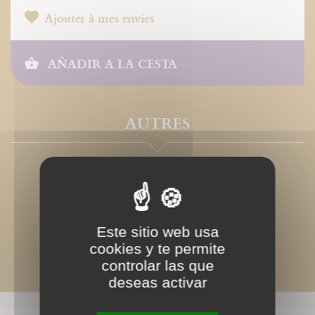
Ajouter à mes envies
AÑADIR A LA CESTA
AUTRES
Este sitio web usa
cookies y te permite
controlar las que
deseas activar