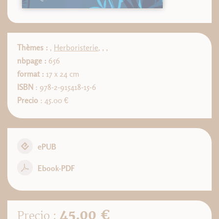
Thèmes :
,
Herboristerie
,
,
,
nbpage :
656
format :
17 x 24 cm
ISBN
: 978-2-915418-15-6
Precio
: 45.00 €
ePUB
Ebook-PDF
45.00 €
Precio :