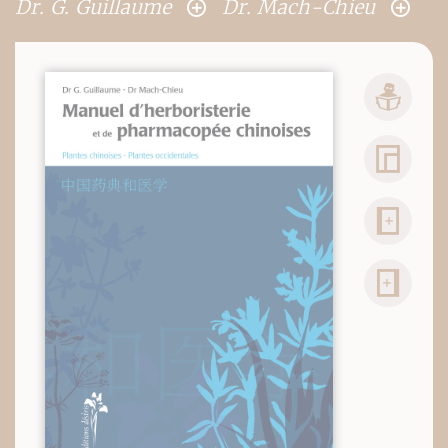
Dr. G. Guillaume
Dr. Mach-Chieu