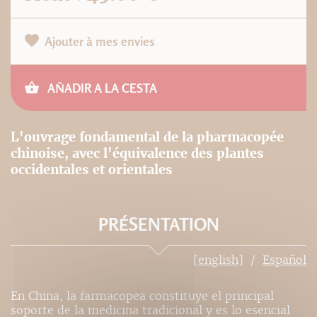
Ajouter à mes envies
AÑADIR A LA CESTA
L'ouvrage fondamental de la pharmacopée
chinoise, avec l'équivalence des plantes
occidentales et orientales
PRÉSENTATION
[english]
Español
En China, la farmacopea constituye el principal
soporte de la medicina tradicional y es lo esencial