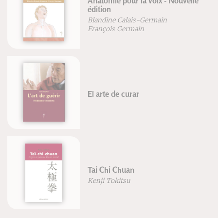
Anatomie pour la voix - Nouvelle
édition
Blandine Calais-Germain
François Germain
El arte de curar
Tai Chi Chuan
Kenji Tokitsu