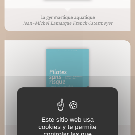
La gymnastique aquatique
Jean-Michel Lamarque Franck Ostermeyer
Este sitio web usa
cookies y te permite
controlar las que
Pilates sans risque