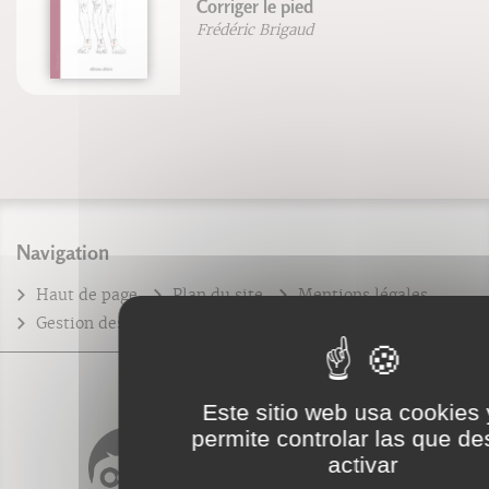
Corriger le pied
Frédéric Brigaud
Navigation
Haut de page
Plan du site
Mentions légales
Gestion des cookies
Nos éditions
Este sitio web usa cookies 
permite controlar las que d
activar