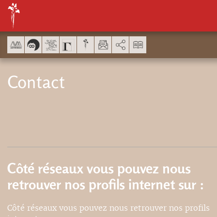
Panel de gestión de cookies
AddThis está deshabilitado.
Contact
Côté réseaux vous pouvez nous
retrouver nos profils internet sur :
Côté réseaux vous pouvez nous retrouver nos profils