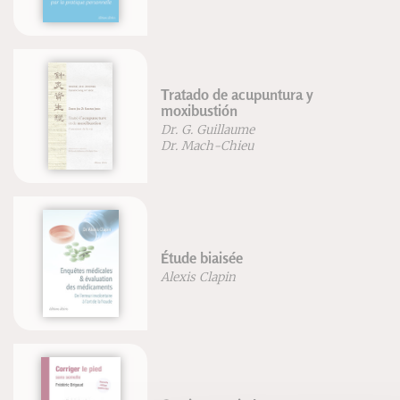
Tratado de acupuntura y
moxibustión
Dr. G. Guillaume
Dr. Mach-Chieu
Étude biaisée
Alexis Clapin