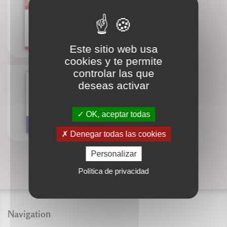
Anatomie pour le mouvement
Blandine Calais-Germain
Este sitio web usa
cookies y te permite
controlar las que
deseas activar
Le chant prénatal
Marie-Laure Potel
OK, aceptar todas
Denegar todas las cookies
Personalizar
Política de privacidad
Navigation