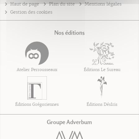
Haut de page
Plan du site
Mentions légales
Gestion des cookies
Nos éditions
Atelier Perrousseaux
Éditions Le Sureau
Éditions Grégoriennes
Éditions DésIris
Groupe Adverbum