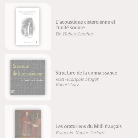
L'acoustique cistercienne et
l'unité sonore
Dr. Hubert Larcher
Structure de la connaissance
Jean-François Froger
Robert Lutz
Les oratoriens du Midi français
François-Xavier Carlotti