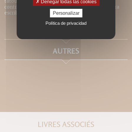
tatouage à travers le monde aporta una
Denegar todas las cookies
contribución esencial a los trabajos actuales para
escribir una historia sólida del tatuaje.
Personalizar
Política de privacidad
SOMMAIRE
AUTRES
LIVRES ASSOCIÉS