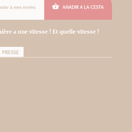
outer à mes envies
AÑADIR A LA CESTA
re a une vitesse ! Et quelle vitesse !
PRESSE