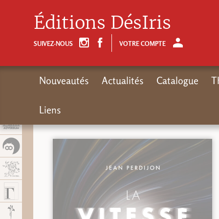
Panel de gestión de cookies
Éditions DésIris
SUIVEZ-NOUS
VOTRE COMPTE
Nouveautés
Actualités
Catalogue
T
Liens