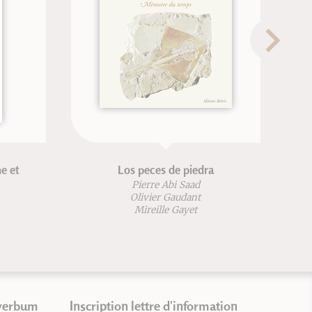
 et
Los peces de piedra
Pierre Abi Saad
Olivier Gaudant
Mireille Gayet
verbum
Inscription lettre d'information