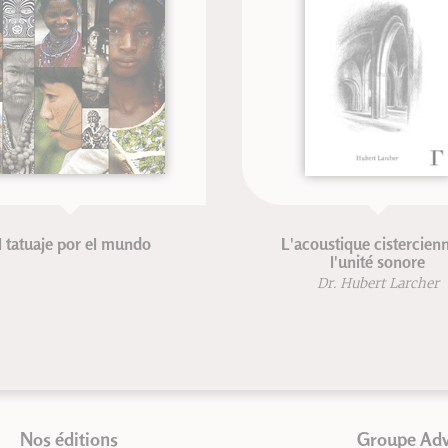
 tatuaje por el mundo
L'acoustique cistercienne
l'unité sonore
Dr. Hubert Larcher
Nos éditions
Groupe Ad