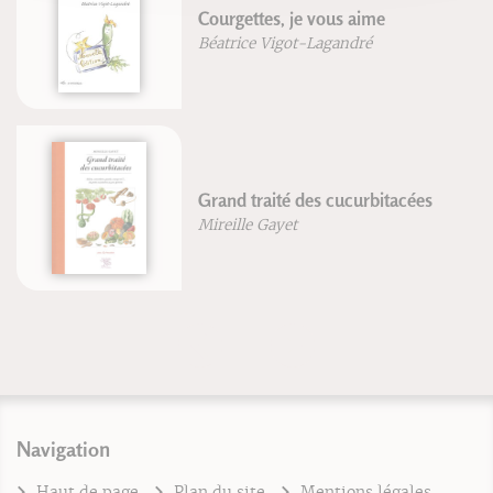
Courgettes, je vous aime
Béatrice Vigot-Lagandré
Grand traité des cucurbitacées
Mireille Gayet
Navigation
Haut de page
Plan du site
Mentions légales