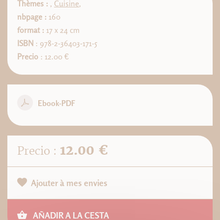
Thèmes :
,
Cuisine
,
nbpage :
160
format :
17 x 24 cm
ISBN
: 978-2-36403-171-5
Precio
: 12.00 €
Ebook-PDF
12.00 €
Precio :
Ajouter à mes envies
AÑADIR A LA CESTA