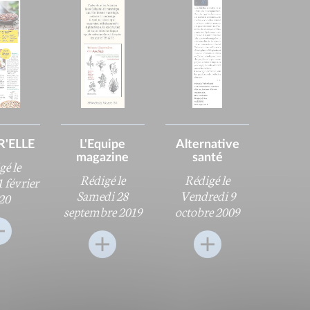
'ELLE
L'Equipe
Alternative
magazine
santé
gé le
Rédigé le
Rédigé le
 février
Samedi 28
Vendredi 9
20
septembre 2019
octobre 2009