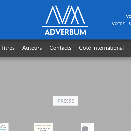
VO
VOTRE LIS
Titres
Auteurs
Contacts
Côté international
PRESSE