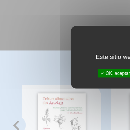
Este sitio w
OK, aceptar