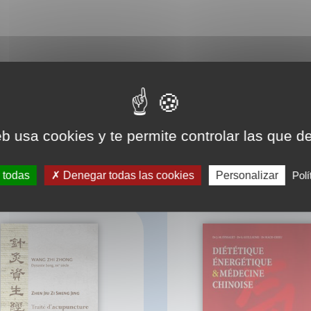
eb usa cookies y te permite controlar las que d
BIBLIOGRAPHIE
 todas
Denegar todas las cookies
Personalizar
Polí