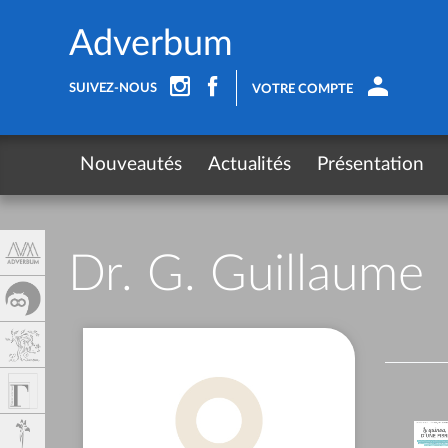
Panel de gestión de cookies
Adverbum
SUIVEZ-NOUS
VOTRE COMPTE
Nouveautés
Actualités
Présentation
Dr. G. Guillaume