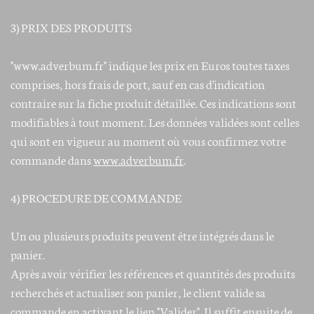
3) PRIX DES PRODUITS
"www.adverbum.fr" indique les prix en Euros toutes taxes
comprises, hors frais de port, sauf en cas d'indication
contraire sur la fiche produit détaillée. Ces indications sont
modifiables à tout moment. Les données validées sont celles
qui sont en vigueur au moment où vous confirmez votre
commande dans
www.adverbum.fr
.
4) PROCEDURE DE COMMANDE
Un ou plusieurs produits peuvent être intégrés dans le
panier.
Après avoir vérifier les références et quantités des produits
recherchés et actualiser son panier, le client valide sa
commande en activant le lien "Valider". Il suffit ensuite de