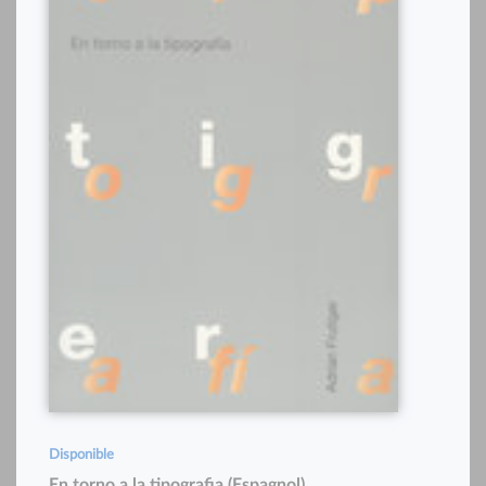
Disponible
En torno a la tipografia (Espagnol)