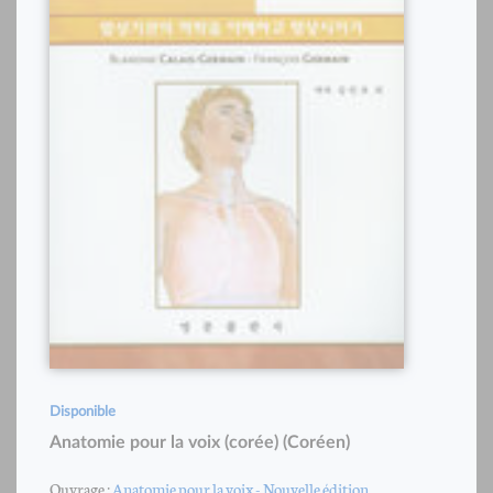
Disponible
Anatomie pour la voix (corée) (Coréen)
Ouvrage :
Anatomie pour la voix - Nouvelle édition