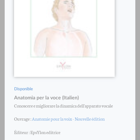
Disponible
Anatomia per la voce (Italien)
Conoscere e migliorare la dinamica dell'apparato vocale
Ouvrage :
Anatomie pour la voix - Nouvelle édition
Éditeur : EpsYlon editrice