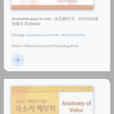
Anatomie pour la voix - 发音解剖书 - 如何铸就最
美嗓音 (Chinois)
Ouvrage :
Anatomie pour la voix - Nouvelle édition
Éditeur : Henan Science and Technology Press