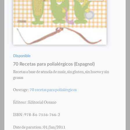
Disponible
70 Recetas para polialérgicos (Espagnol)
Recetas a base de sémola de maiz, sin gluten, sin huevo y sin
grasas
Ouvrage :
70 recetas para polialérgicos
Éditeur : Editorial Oceano
ISBN : 978-84-7556-766-2
Date de parution : 01/Jan/2011