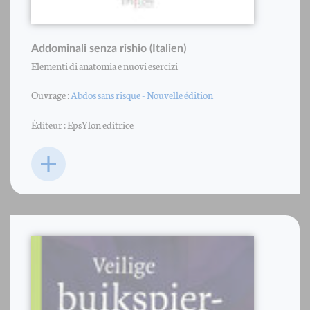
Addominali senza rishio (Italien)
Elementi di anatomia e nuovi esercizi
Ouvrage :
Abdos sans risque - Nouvelle édition
Éditeur : EpsYlon editrice