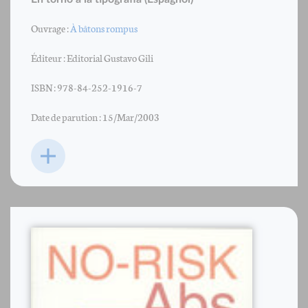
Ouvrage :
À bâtons rompus
Éditeur : Editorial Gustavo Gili
ISBN : 978-84-252-1916-7
Date de parution : 15/Mar/2003