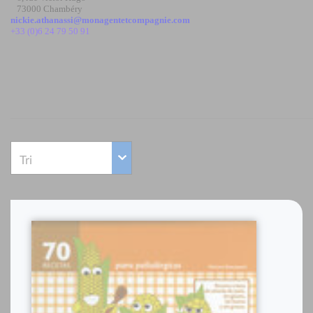
73000 Chambéry
nickie.athanassi@monagentetcompagnie.com
+33 (0)6 24 79 50 91