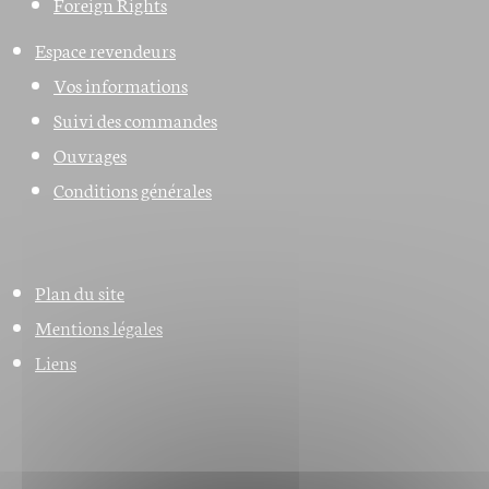
Foreign Rights
Espace revendeurs
Vos informations
Suivi des commandes
Ouvrages
Conditions générales
Plan du site
Mentions légales
Liens