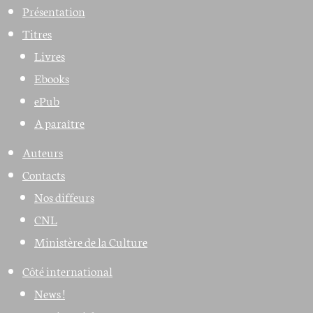
Présentation
Titres
Livres
Ebooks
ePub
A paraître
Auteurs
Contacts
Nos diffeurs
CNL
Ministère de la Culture
Côté international
News !