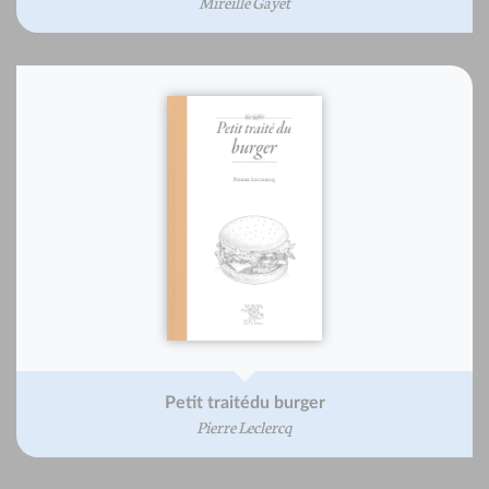
Mireille Gayet
Petit traitédu burger
Pierre Leclercq