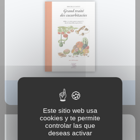
Grand traité des cucurbitacées
Mireille Gayet
Este sitio web usa
cookies y te permite
controlar las que
deseas activar