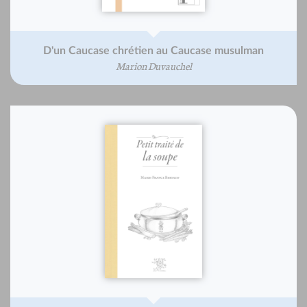
D'un Caucase chrétien au Caucase musulman
Marion Duvauchel