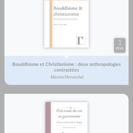
1
FÉVR.
Bouddhisme et Christianisme : deux anthropologies
contrastées
Marion Duvauchel