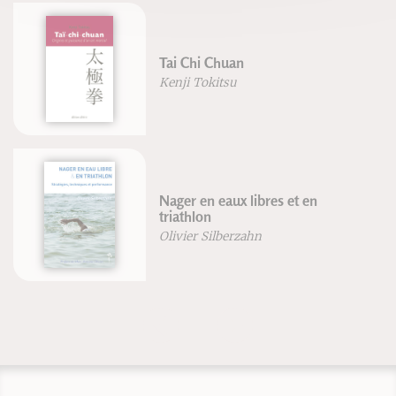
Tai Chi Chuan
Kenji Tokitsu
Nager en eaux libres et en
triathlon
Olivier Silberzahn