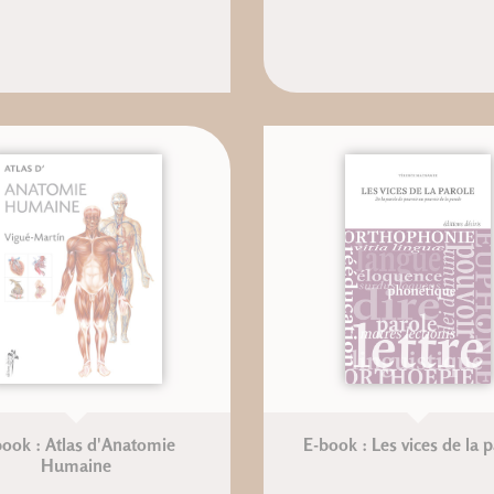
book : Atlas d'Anatomie
E-book : Les vices de la 
Humaine