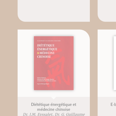
Diététique énergétique et
E-
médecine chinoise
Dr. J.M. Eyssalet, Dr. G. Guillaume