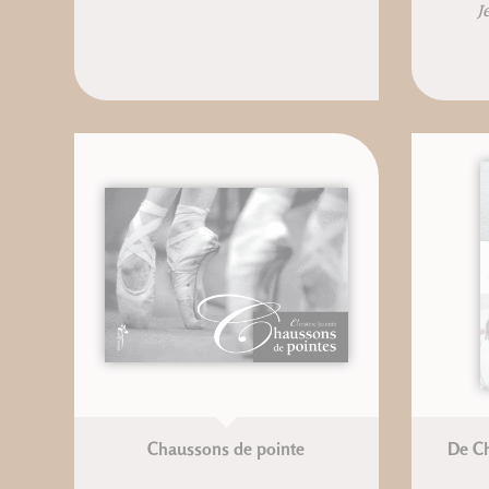
J
Chaussons de pointe
De Ch