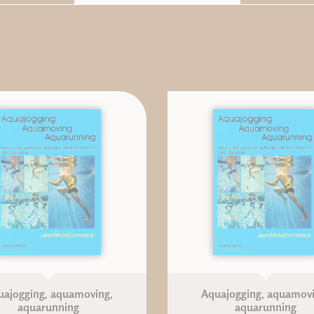
uajogging, aquamoving,
Aquajogging, aquamovi
aquarunning
aquarunning