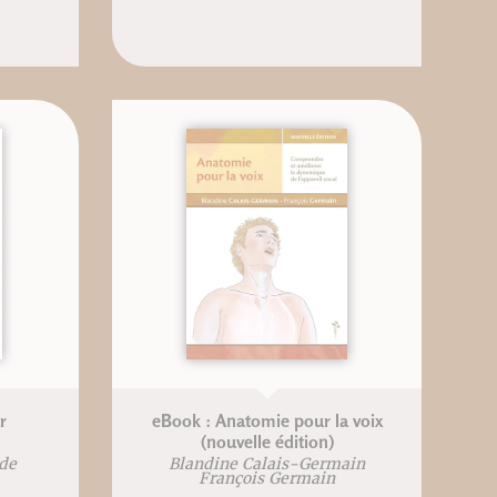
r
eBook : Anatomie pour la voix
(nouvelle édition)
de
Blandine Calais-Germain
François Germain