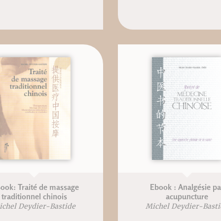
ook: Traité de massage
Ebook : Analgésie pa
traditionnel chinois
acupuncture
ichel Deydier-Bastide
Michel Deydier-Basti