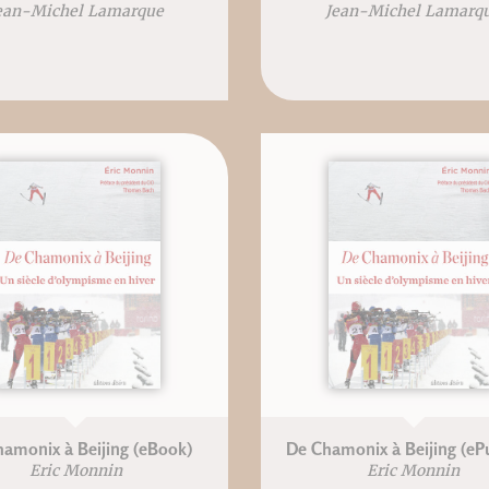
ean-Michel Lamarque
Jean-Michel Lamarq
amonix à Beijing (eBook)
De Chamonix à Beijing (ePu
Eric Monnin
Eric Monnin