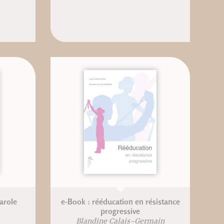
parole
e-Book : rééducation en résistance
progressive
Blandine Calais-Germain