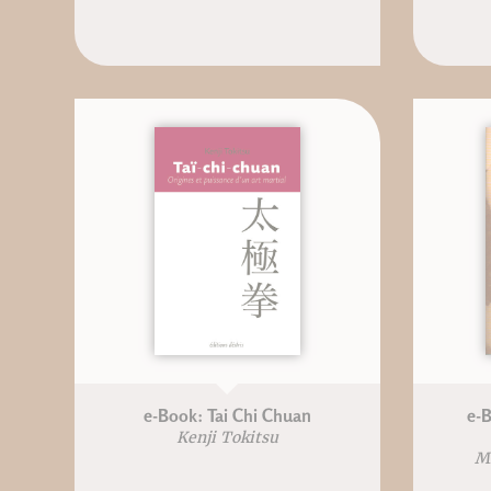
e-Book: Tai Chi Chuan
e-B
Kenji Tokitsu
M