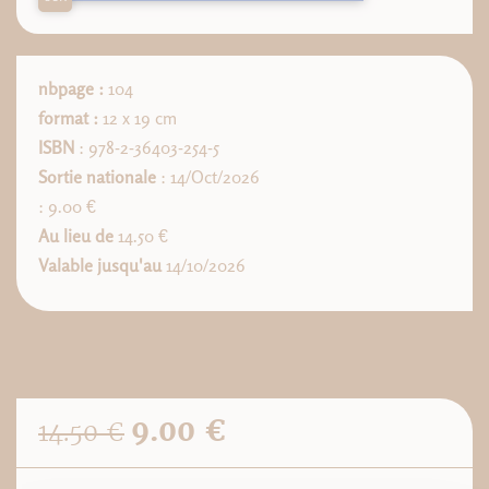
nbpage :
104
format :
12 x 19 cm
ISBN
: 978-2-36403-254-5
Sortie nationale
: 14/Oct/2026
: 9.00 €
Au lieu de
14.50 €
Valable jusqu'au
14/10/2026
9.00 €
14.50 €