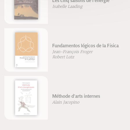
Les cinq saisons de l'énergie
Isabelle Laading
Fundamentos lógicos de la Física
Jean-François Froger
Robert Lutz
Méthode d'arts internes
Alain Jacopino