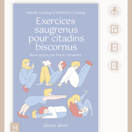
14
OCT.