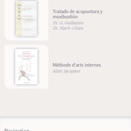
Tratado de acupuntura y
moxibustión
Dr. G. Guillaume
Dr. Mach-Chieu
Méthode d'arts internes
Alain Jacopino
Navigation