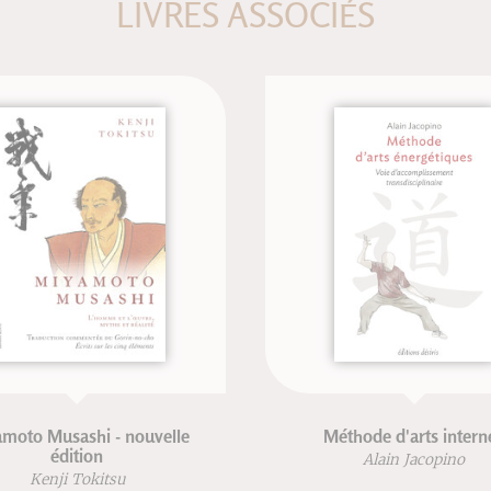
LIVRES ASSOCIÉS
oto Musashi - nouvelle
Méthode d'arts interne
édition
Alain Jacopino
Kenji Tokitsu