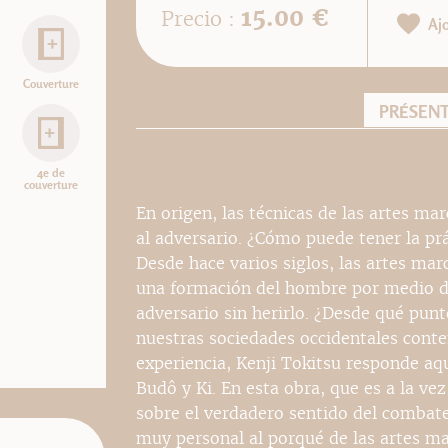
15.00 €
Precio :
Aj
Couverture
PRÉSEN
4e de
couverture
En origen, las técnicas de las artes mar
al adversario. ¿Cómo puede tener la pr
Desde hace varios siglos, las artes mar
una formación del hombre por medio d
adversario sin herirlo. ¿Desde qué punt
nuestras sociedades occidentales con
experiencia, Kenji Tokitsu responde aqu
Budô y Ki. En esta obra, que es a la vez 
sobre el verdadero sentido del combate 
muy personal al porqué de las artes mar