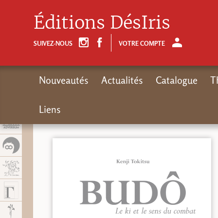
Panel de gestión de cookies
Éditions DésIris
SUIVEZ-NOUS
VOTRE COMPTE
Nouveautés
Actualités
Catalogue
T
Liens