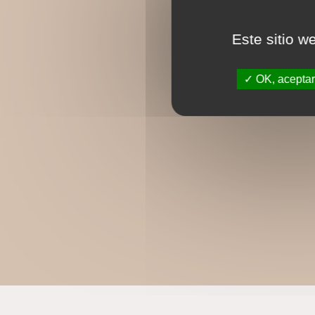
Este sitio w
OK, aceptar