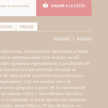
outer à mes envies
AÑADIR A LA CESTA
TATION
PRESSE
[english]
Español
ciales están, sin excepción, destinadas a dañar
áctica contemporánea otro sentido social?
ciales japonesas experimentan la posibilidad de
e una práctica que pretende dominar al
o de vista puede inscribirse esta práctica en
temporáneas? Con sus muchos años de
í a esta pregunta a partir de las nociones de
un análisis crítico y una reflexión filosófica
y su finalidad, el autor aporta una respuesta
ciales. Kenji Tokitsu, 8º dan de kárate, es