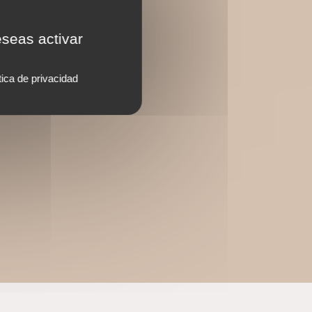
eseas activar
tica de privacidad