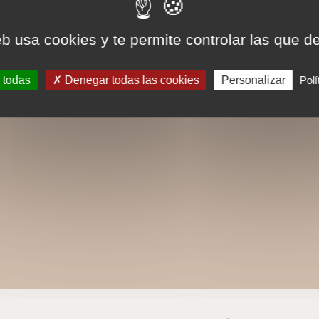
eb usa cookies y te permite controlar las que d
 todas
Denegar todas las cookies
Personalizar
Polí