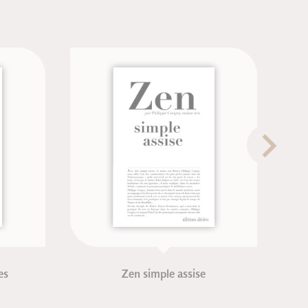
s
Zen simple assise