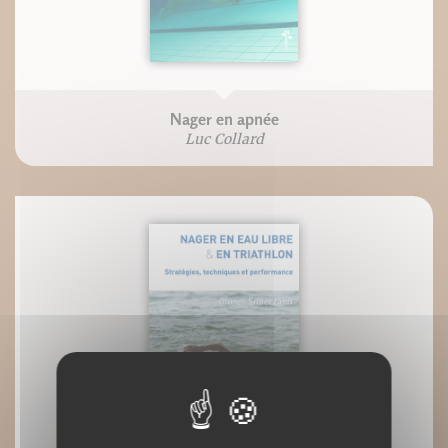
Nager en apnée
Luc Collard