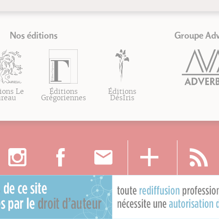
Nos éditions
Groupe Ad
ions Le
Éditions
Éditions
ureau
Grégoriennes
DésIris