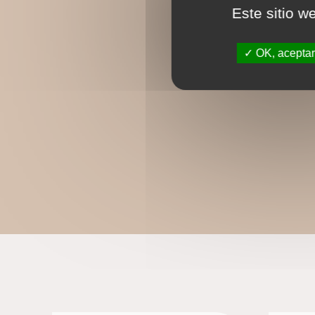
Este sitio w
OK, aceptar