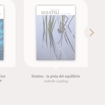
ine
Shiatsu - la pista del equilibrio
se
Isabelle Laading