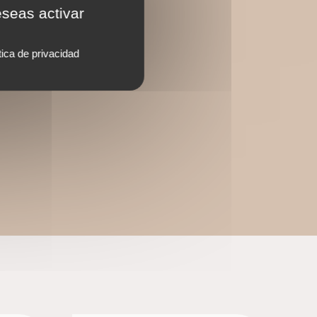
eseas activar
tica de privacidad