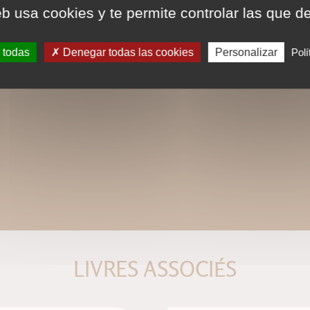
eb usa cookies y te permite controlar las que d
 todas
Denegar todas las cookies
Personalizar
Polí
LIVRES ASSOCIÉS