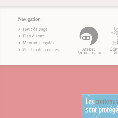
Navigation
Haut de page
Plan du site
Mentions légales
Atelier
Édit
Gestion des cookies
Perrousseaux
S