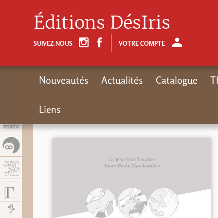
Panel de gestión de cookies
Éditions DésIris
SUIVEZ-NOUS
VOTRE COMPTE
Nouveautés
Actualités
Catalogue
T
Liens