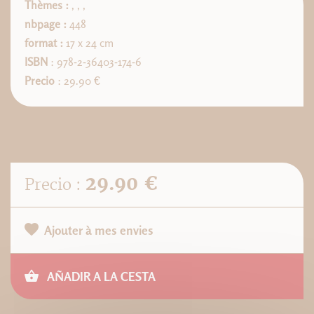
Thèmes :
,
,
,
nbpage :
448
format :
17 x 24 cm
ISBN
: 978-2-36403-174-6
Precio
: 29.90 €
29.90 €
Precio :
Ajouter à mes envies
AÑADIR A LA CESTA