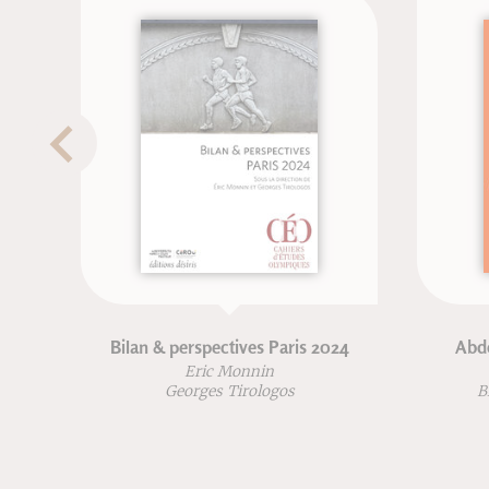
Bilan & perspectives Paris 2024
Abdos sans
Eric Monnin
Georges Tirologos
Blandine