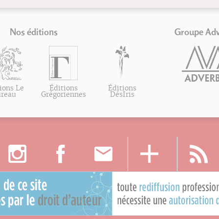
Nos éditions
Groupe Ad
ions Le
Éditions
Éditions
ureau
Grégoriennes
DésIris