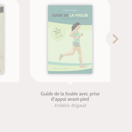
Guide de la foulée avec prise
Neurotra
d'appui avant-pied
la p
Frédéric Brigaud