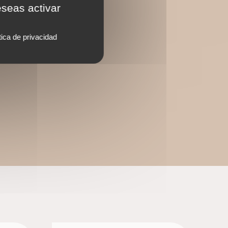
eseas activar
tica de privacidad