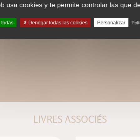
eb usa cookies y te permite controlar las que d
 todas
Denegar todas las cookies
Personalizar
Polí
LIVRES ASSOCIÉS