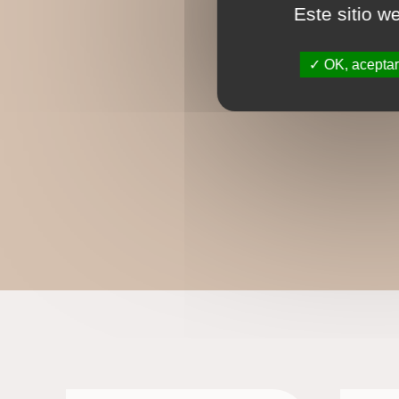
Este sitio w
OK, aceptar