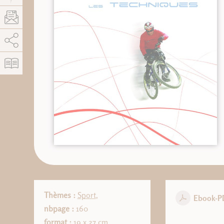
AddThis está deshabilitado.
Permitir
Thèmes :
Sport
,
Ebook-P
nbpage :
160
format :
19 x 27 cm