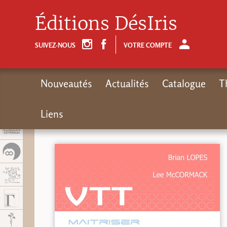
Panel de gestión de cookies
Éditions DésIris
SUIVEZ-NOUS
VOTRE COMPTE
Nouveautés
Actualités
Catalogue
T
Liens