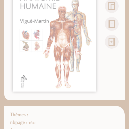
Thèmes :
,
nbpage :
160