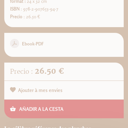
format :
24 x 32 cm
ISBN
: 978-2-907653-94-7
Precio
: 26.50 €
Ebook-PDF
26.50 €
Precio :
Ajouter à mes envies
AÑADIR A LA CESTA