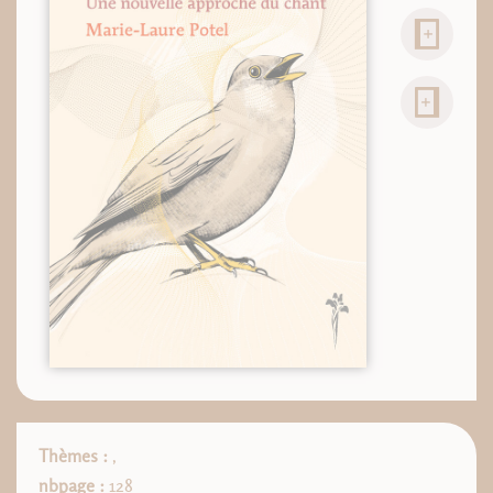
Thèmes :
,
nbpage :
128