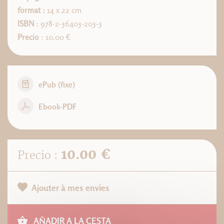
format :
14 x 22 cm
ISBN
: 978-2-36403-203-3
Precio
: 10.00 €
ePub (fixe)
Ebook-PDF
10.00 €
Precio :
Ajouter à mes envies
AÑADIR A LA CESTA