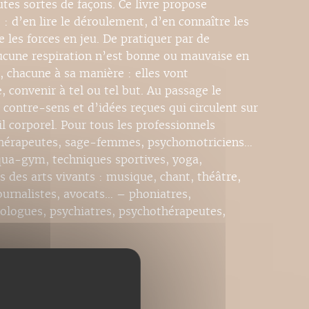
tes sortes de façons. Ce livre propose
) : d’en lire le déroulement, d’en connaître les
les forces en jeu. De pratiquer par de
cune respiration n’est bonne ou mauvaise en
, chacune à sa manière : elles vont
, convenir à tel ou tel but. Au passage le
 contre-sens et d’idées reçues qui circulent sur
il corporel. Pour tous les professionnels
sithérapeutes, sage-femmes, psychomotriciens…
qua-gym, techniques sportives, yoga,
 des arts vivants : musique, chant, théâtre,
urnalistes, avocats… – phoniatres,
ologues, psychiatres, psychothérapeutes,