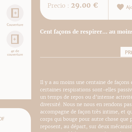
29.00 €
Precio :
Aj
Couverture
Cent façons de respirer... au moins
4e de
PR
couverture
Il y a au moins une centaine de façons
certaines respirations sont-elles passi
un temps de repos ou d’intense activit
diversité. Nous ne nous en rendons pas
accompagne de façon très intime, et qu
DF
corps qui bouge pour autre chose que p
reposent, au départ, sur deux mécanis