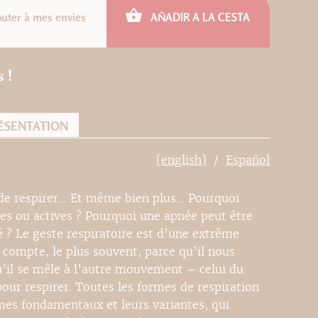
outer à mes envies
AÑADIR A LA CESTA
 !
ÉSENTATION
[english]
Español
 de respirer… Et même bien plus… Pourquoi
ves ou actives ? Pourquoi une apnée peut être
é ? Le geste respiratoire est d’une extrême
 compte, le plus souvent, parce qu’il nous
’il se mêle à l’autre mouvement – celui du
our respirer. Toutes les formes de respiration
mes fondamentaux et leurs variantes, qui