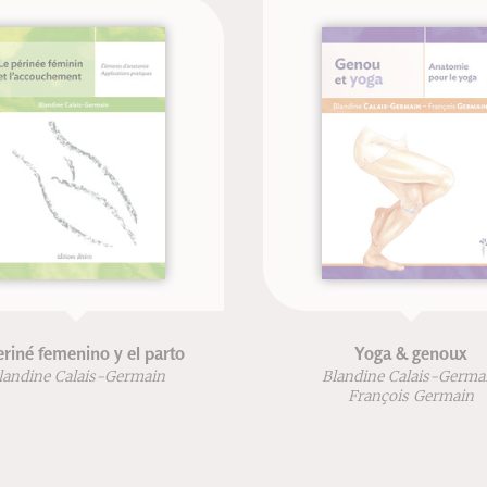
l parto
Yoga & genoux
main
Blandine Calais-Germain
François Germain