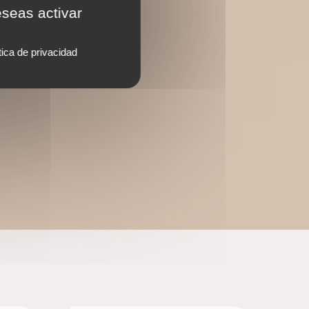
eseas activar
tica de privacidad