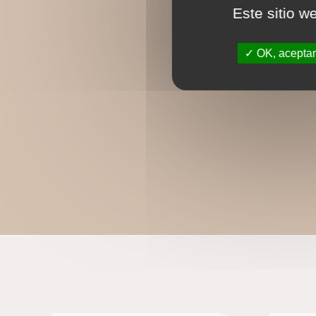
Este sitio w
OK, aceptar