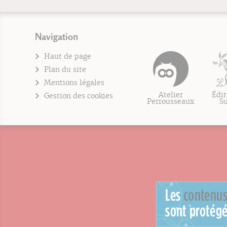
Navigation
Haut de page
Plan du site
Mentions légales
Atelier
Édit
Gestion des cookies
Perrousseaux
S