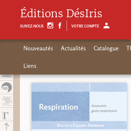
Panel de gestión de cookies
Éditions DésIris
SUIVEZ-NOUS
VOTRE COMPTE
Nouveautés
Actualités
Catalogue
T
Liens