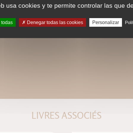
eb usa cookies y te permite controlar las que d
 todas
Denegar todas las cookies
Personalizar
Polí
LIVRES ASSOCIÉS