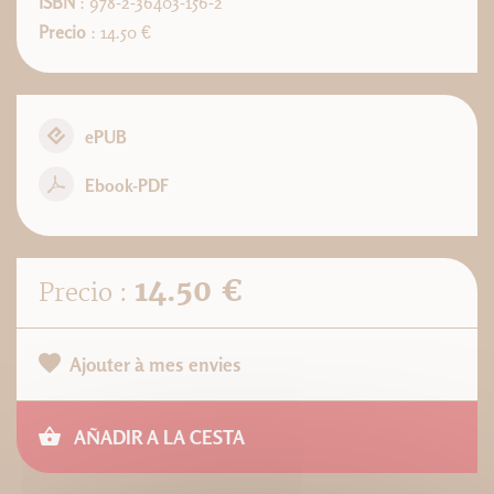
ISBN
: 978-2-36403-156-2
Precio
: 14.50 €
ePUB
Ebook-PDF
14.50 €
Precio :
Ajouter à mes envies
AÑADIR A LA CESTA