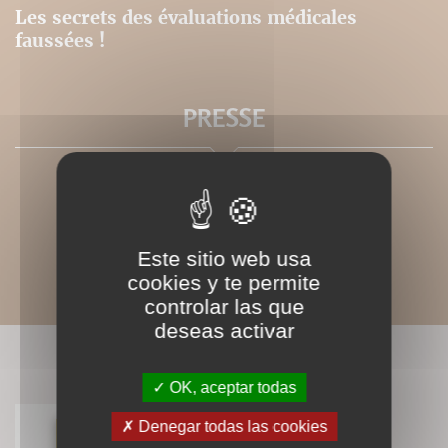
Les secrets des évaluations médicales
faussées !
PRESSE
Este sitio web usa
cookies y te permite
controlar las que
deseas activar
LIVRES ASSOCIÉS
OK, aceptar todas
Denegar todas las cookies