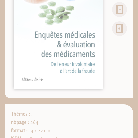
Thèmes :
,
nbpage :
264
format :
14 x 22 cm