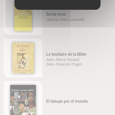
Serial virus
Aliocha Wald Lasowski
Le bestiaire de la Bible
Jean-Pierre Durand
Jean-François Froger
El tatuaje por el mundo