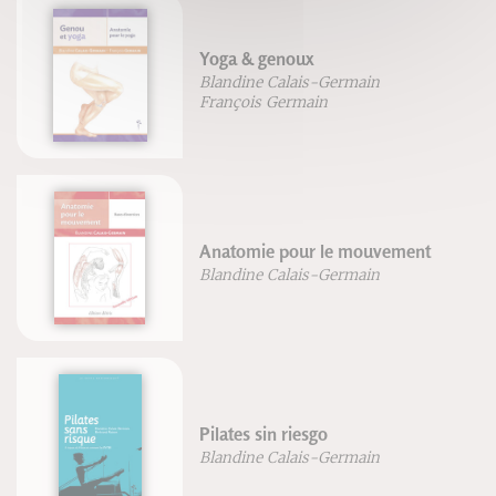
Yoga & genoux
Blandine Calais-Germain
François Germain
Anatomie pour le mouvement
Blandine Calais-Germain
Pilates sin riesgo
Blandine Calais-Germain