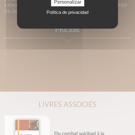
Personalizar
cabeza coronada por doce estrellas. La obra incluye
un índice temático.
Política de privacidad
PRESSE
LIVRES ASSOCIÉS
Du combat spirituel à la