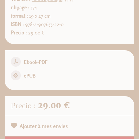
nbpage :
574
format :
19 x 27 cm
ISBN
: 978-2-907653-22-0
Precio
: 29.00 €
Ebook-PDF
ePUB
29.00 €
Precio :
Ajouter à mes envies