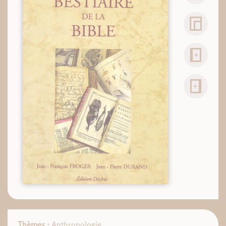
Thèmes :
Anthropologie
,
,
,
,
,