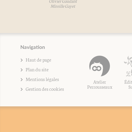
Olivier Gaudant
O
Mireille Gayet
Navigation
Haut de page
Plan du site
Mentions légales
Atelier
Édit
Perrousseaux
S
Gestion des cookies