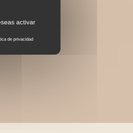
eseas activar
tica de privacidad