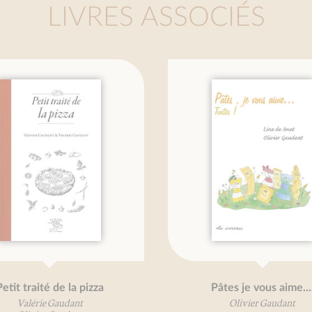
LIVRES ASSOCIÉS
 traité de la pizza
Pâtes je vous aime....
alérie Gaudant
Olivier Gaudant