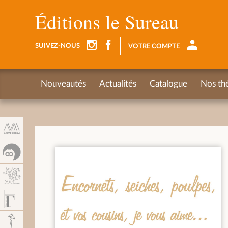
Panel de gestión de cookies
Éditions le Sureau
SUIVEZ-NOUS
VOTRE COMPTE
Nouveautés
Actualités
Catalogue
Nos th