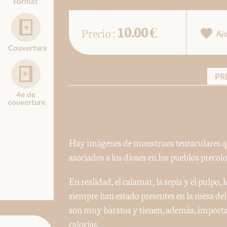
Format
10.00 €
Precio :
Aj
Couverture
PR
4e de
couverture
Hay imágenes de monstruos tentaculares q
asociados a los dioses en los pueblos preco
En realidad, el calamar, la sepia y el pulpo
siempre han estado presentes en la mesa del
son muy baratos y tienen, además, importan
calorías.