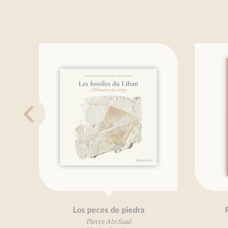
Los peces de piedra
Petit
Pierre Abi Saad
V