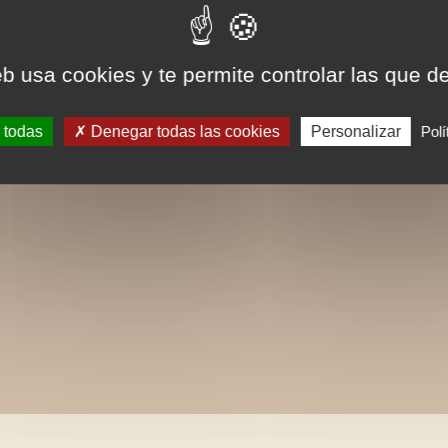
eb usa cookies y te permite controlar las que d
 todas
Denegar todas las cookies
Personalizar
Polí