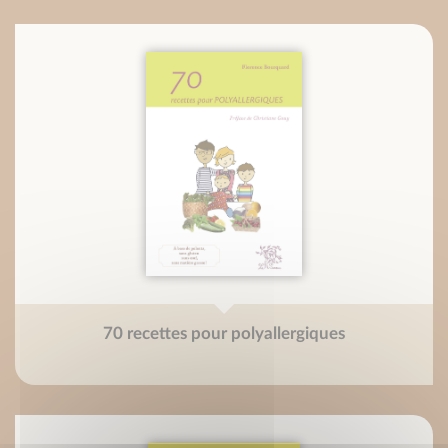
70 recettes pour polyallergiques