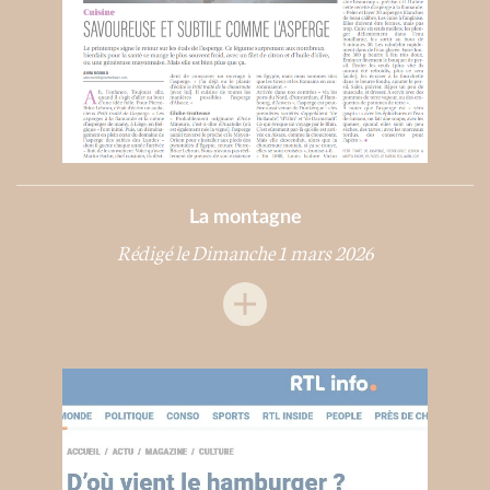
La montagne
Rédigé le Dimanche 1 mars 2026