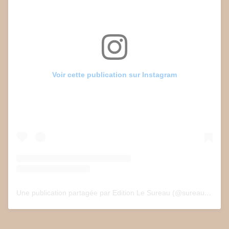
Voir cette publication sur Instagram
Une publication partagée par Edition Le Sureau (@sureau.edition)