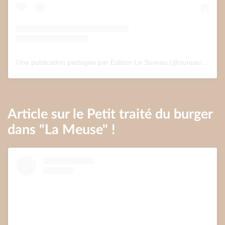
Une publication partagée par Edition Le Sureau (@sureau.edition)
Article sur le Petit traité du burger
dans "La Meuse" !