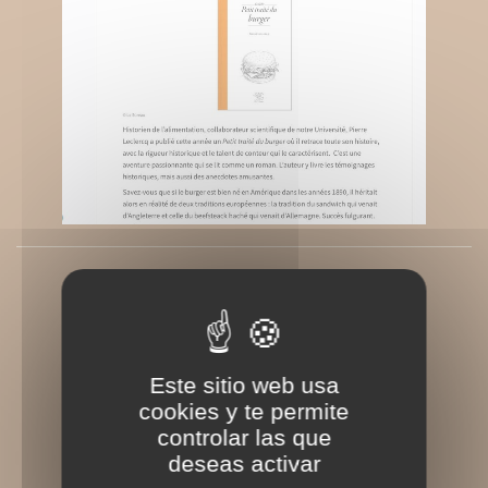
Université de Liège
Rédigé le Lundi 22 juin 2026
Este sitio web usa
cookies y te permite
controlar las que
deseas activar