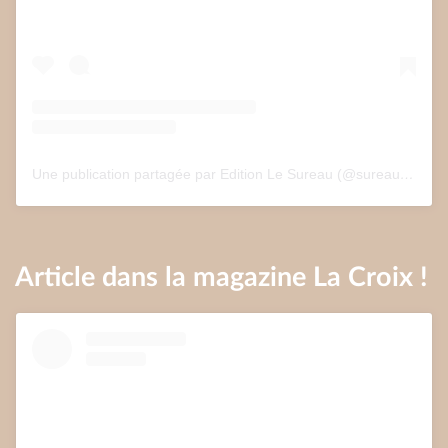
Une publication partagée par Edition Le Sureau (@sureau.edition)
Article dans la magazine La Croix !