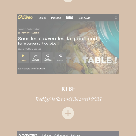
RTBF
Rédigé le Samedi 26 avril 2025