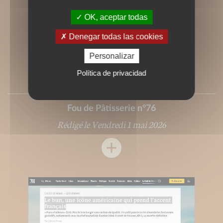
OK, aceptar todas
Denegar todas las cookies
Personalizar
Política de privacidad
Fou de Pâtisserie n°76
Rédigé le Vendredi 1 mai 2026