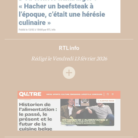
RTL info
Rédigé le Vendredi 13 février 2026