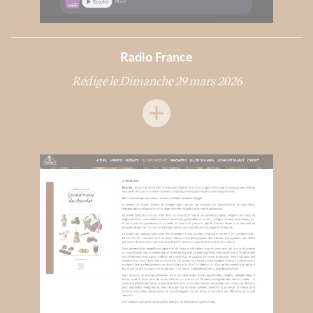
Radio France
Rédigé le Dimanche 29 mars 2026