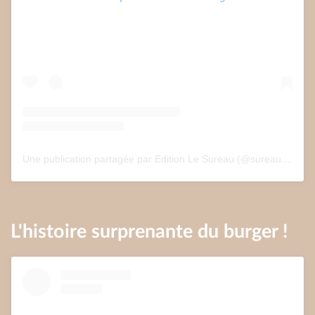
Une publication partagée par Edition Le Sureau (@sureau.edition)
L'histoire surprenante du burger !