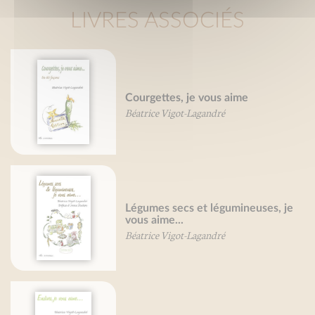
LIVRES ASSOCIÉS
Courgettes, je vous aime
Béatrice Vigot-Lagandré
Légumes secs et légumineuses, je
vous aime...
Béatrice Vigot-Lagandré