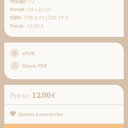
nbpage :
72
format :
14 x 22 cm
ISBN
: 978-2-911328-19-0
Precio
: 12.00 €
ePUB
Ebook-PDF
12.00 €
Precio :
Ajouter à mes envies