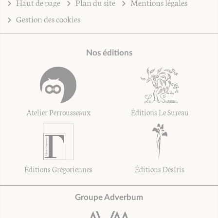
Haut de page
Plan du site
Mentions légales
Gestion des cookies
Nos éditions
Atelier Perrousseaux
Éditions Le Sureau
Éditions Grégoriennes
Éditions DésIris
Groupe Adverbum