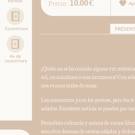
10.00 €
Precio :
Format
Aj
Couverture
PRÉSEN
4e de
couverture
¿Quién no se ha comido alguna vez mientras
sol, un arándano o una zarzamora? Con sólo 
nos evocan miles de cosas.
Los conocemos ya en los postres, pero los f
salados. Excelente noticia: se pueden por tan
Periodista culinaria y autora de varios libr
esta obra decenas de recetas saladas y dulce