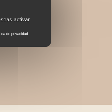
eseas activar
tica de privacidad