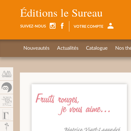
Panel de gestión de cookies
Éditions le Sureau
SUIVEZ-NOUS
VOTRE COMPTE
Nouveautés
Actualités
Catalogue
Nos th