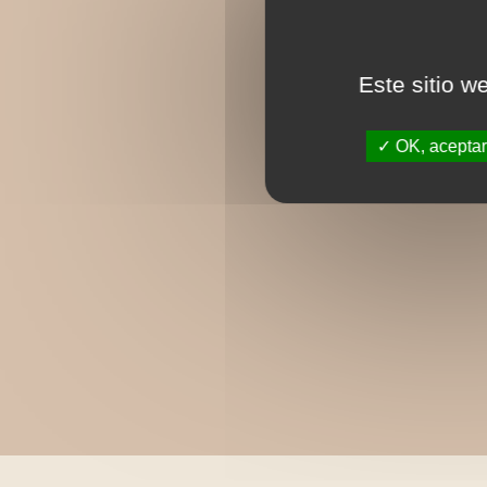
Este sitio w
OK, aceptar