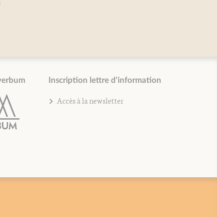
verbum
Inscription lettre d'information
Accès à la newsletter