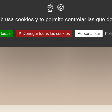
eb usa cookies y te permite controlar las que d
 todas
Denegar todas las cookies
Personalizar
Polí