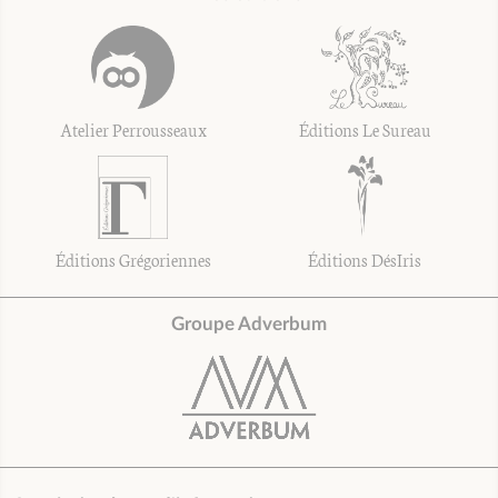
Atelier Perrousseaux
Éditions Le Sureau
Éditions Grégoriennes
Éditions DésIris
Groupe Adverbum