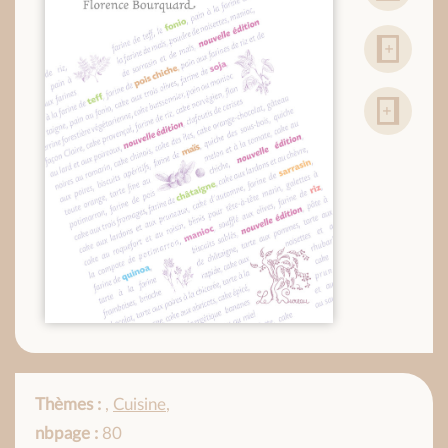
Thèmes :
,
Cuisine
,
nbpage :
80