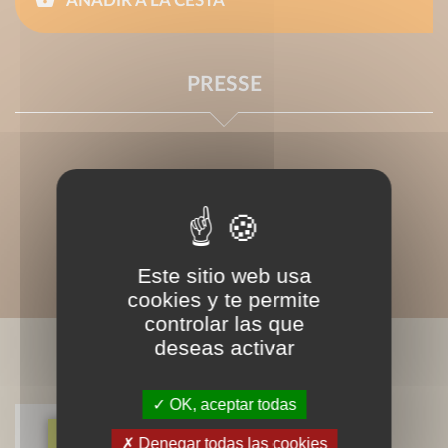
AÑADIR A LA CESTA
PRESSE
Este sitio web usa
cookies y te permite
controlar las que
deseas activar
LIVRES ASSOCIÉS
OK, aceptar todas
Denegar todas las cookies